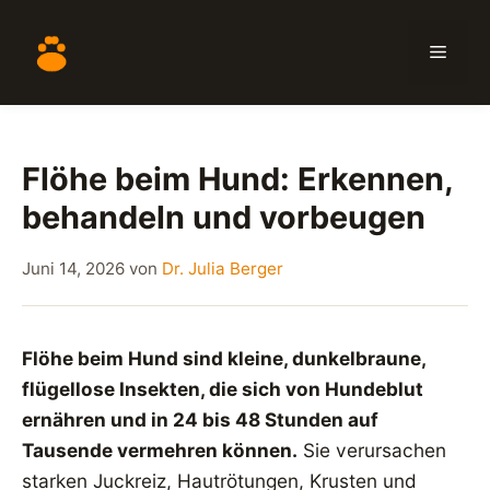
Zum
Inhalt
Menü
springen
Flöhe beim Hund: Erkennen,
behandeln und vorbeugen
Juni 14, 2026
von
Dr. Julia Berger
Flöhe beim Hund sind kleine, dunkelbraune,
flügellose Insekten, die sich von Hundeblut
ernähren und in 24 bis 48 Stunden auf
Tausende vermehren können.
Sie verursachen
starken Juckreiz, Hautrötungen, Krusten und