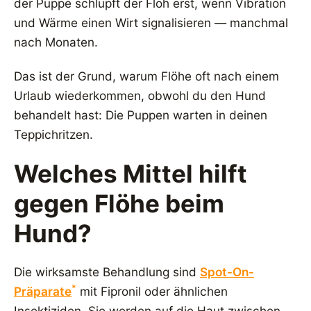
der Puppe schlüpft der Floh erst, wenn Vibration
und Wärme einen Wirt signalisieren — manchmal
nach Monaten.
Das ist der Grund, warum Flöhe oft nach einem
Urlaub wiederkommen, obwohl du den Hund
behandelt hast: Die Puppen warten in deinen
Teppichritzen.
Welches Mittel hilft
gegen Flöhe beim
Hund?
Die wirksamste Behandlung sind
Spot-On-
*
Präparate
mit Fipronil oder ähnlichen
Insektiziden. Sie werden auf die Haut zwischen