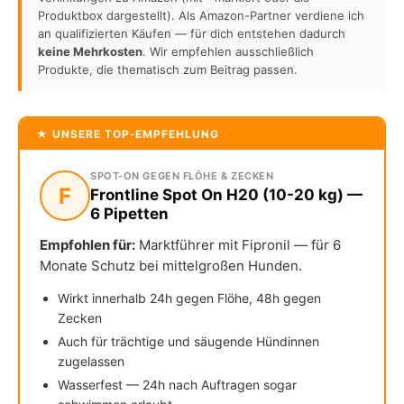
Produktbox dargestellt). Als Amazon-Partner verdiene ich
an qualifizierten Käufen — für dich entstehen dadurch
keine Mehrkosten
. Wir empfehlen ausschließlich
Produkte, die thematisch zum Beitrag passen.
★ UNSERE TOP-EMPFEHLUNG
SPOT-ON GEGEN FLÖHE & ZECKEN
F
Frontline Spot On H20 (10-20 kg) —
6 Pipetten
Empfohlen für:
Marktführer mit Fipronil — für 6
Monate Schutz bei mittelgroßen Hunden.
Wirkt innerhalb 24h gegen Flöhe, 48h gegen
Zecken
Auch für trächtige und säugende Hündinnen
zugelassen
Wasserfest — 24h nach Auftragen sogar