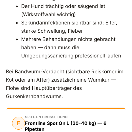
Der Hund trächtig oder säugend ist
(Wirkstoffwahl wichtig)
Sekundärinfektionen sichtbar sind: Eiter,
starke Schwellung, Fieber
Mehrere Behandlungen nichts gebracht
haben — dann muss die
Umgebungssanierung professionell laufen
Bei Bandwurm-Verdacht (sichtbare Reiskörner im
Kot oder am After) zusätzlich eine Wurmkur —
Flöhe sind Hauptüberträger des
Gurkenkernbandwurms.
SPOT-ON GROSSE HUNDE
F
Frontline Spot On L (20-40 kg) — 6
Pipetten