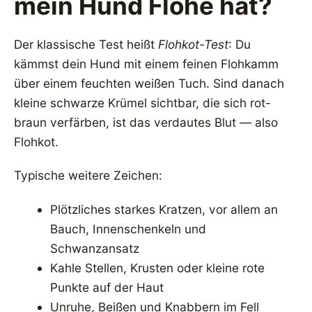
mein Hund Flöhe hat?
Der klassische Test heißt
Flohkot-Test
: Du
kämmst dein Hund mit einem feinen Flohkamm
über einem feuchten weißen Tuch. Sind danach
kleine schwarze Krümel sichtbar, die sich rot-
braun verfärben, ist das verdautes Blut — also
Flohkot.
Typische weitere Zeichen:
Plötzliches starkes Kratzen, vor allem an
Bauch, Innenschenkeln und
Schwanzansatz
Kahle Stellen, Krusten oder kleine rote
Punkte auf der Haut
Unruhe, Beißen und Knabbern im Fell