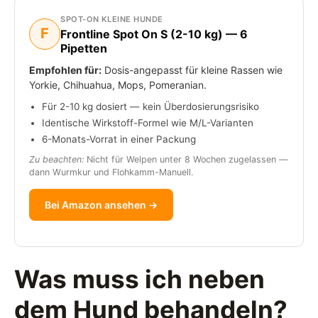
SPOT-ON KLEINE HUNDE
F
Frontline Spot On S (2-10 kg) — 6
Pipetten
Empfohlen für:
Dosis-angepasst für kleine Rassen wie
Yorkie, Chihuahua, Mops, Pomeranian.
Für 2-10 kg dosiert — kein Überdosierungsrisiko
Identische Wirkstoff-Formel wie M/L-Varianten
6-Monats-Vorrat in einer Packung
Zu beachten:
Nicht für Welpen unter 8 Wochen zugelassen —
dann Wurmkur und Flohkamm-Manuell.
Bei Amazon ansehen →
Was muss ich neben
dem Hund behandeln?