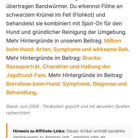
übertragen Bandwürmer. Du erkennst Flöhe an
schwarzem Krümel im Fell (Flohkot) und
behandelst sie kombiniert mit Spot-On für den
Hund und gründlicher Reinigung der Umgebung.
Mehr Hintergründe in unserem Beitrag:
Milben
beim Hund: Arten, Symptome und wirksame Beh
.
Mehr Hintergründe im Beitrag:
Bracke:
Rasseporträt, Charakter und Haltung der
Jagdhund-Fam
. Mehr Hintergründe im Beitrag:
Borreliose beim Hund: Symptome, Diagnose und
Behandlung
.
Stand: Juni 2026 · Tierärztlich geprüft und mit aktuellen Quellen
recherchiert.
Hinweis zu Affiliate-Links:
Dieser Artikel enthält bezahlte
*
Verlinkungen zu Amazon (mit
markiert oder als