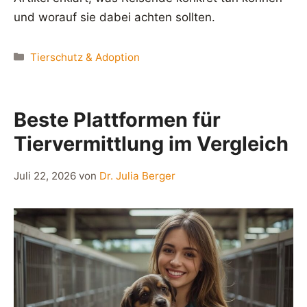
und worauf sie dabei achten sollten.
Kategorien
Tierschutz & Adoption
Beste Plattformen für
Tiervermittlung im Vergleich
Juli 22, 2026
von
Dr. Julia Berger