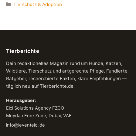
Kategorien
Tierschutz & Adoption
Tierberichte
Dein redaktionelles Magazin rund um Hunde, Katzen,
Wildtiere, Tierschutz und artgerechte Pflege. Fundierte
Ratgeber, recherchierte Fakten, klare Empfehlungen —
täglich neu auf Tierberichte.de.
Herausgeber:
Elci Solutions Agency FZCO
Meydan Free Zone, Dubai, VAE
info@leventelci.de