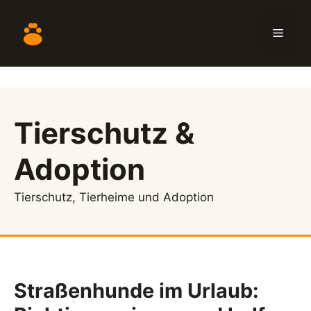
Zum
Inhalt
Menü
springen
Tierschutz &
Adoption
Tierschutz, Tierheime und Adoption
Straßenhunde im Urlaub: