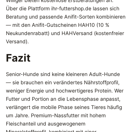
Williger bieten kostenlose Erstberatungen an.
Über die Plattform ihr-futtershop.de lassen sich
Beratung und passende Anifit-Sorten kombinieren
— mit den Anifit-Gutscheinen HAH10 (10 %
Neukundenrabatt) und HAHVersand (kostenfreier
Versand).
Fazit
Senior-Hunde sind keine kleineren Adult-Hunde
— sie brauchen ein verändertes Nährstoffprofil,
weniger Energie und hochwertigeres Protein. Wer
Futter und Portion an die Lebensphase anpasst,
verlängert die mobile Phase seines Tieres häufig
um Jahre. Premium-Nassfutter mit hohem
Fleischanteil und ausgewogenem
Mineralstoffprofil, kombiniert mit einer