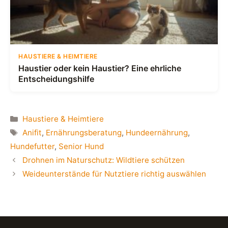
HAUSTIERE & HEIMTIERE
Haustier oder kein Haustier? Eine ehrliche
Entscheidungshilfe
Kategorien
Haustiere & Heimtiere
Schlagwörter
Anifit
,
Ernährungsberatung
,
Hundeernährung
,
Hundefutter
,
Senior Hund
Drohnen im Naturschutz: Wildtiere schützen
Weideunterstände für Nutztiere richtig auswählen