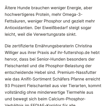
Ältere Hunde brauchen weniger Energie, aber
hochwertigeres Protein, mehr Omega-3-
Fettsäuren, weniger Phosphor und gezielt mehr
Antioxidantien. Der Eiweißbedarf steigt sogar
leicht, weil die Verwertungsrate sinkt.
Die zertifizierte Ernährungsberaterin Christina
Williger aus ihrer Praxis auf ihr-futtershop.de hebt
hervor, dass bei Senior-Hunden besonders der
Fleischanteil und die Phosphor-Belastung der
entscheidende Hebel sind. Premium-Nassfutter
wie das Anifit-Sortiment Schäfers Pfanne erreicht
93 Prozent Fleischanteil aus vier Tierarten, kommt
vollständig ohne minderwertige Tiermehle aus
und bewegt sich beim Calcium-Phosphor-
Verhältnis im FEDIAF-Korridor für alle