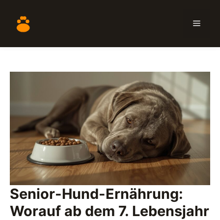
Zum
Inhalt
Menü
springen
Senior-Hund-Ernährung:
Worauf ab dem 7. Lebensjahr