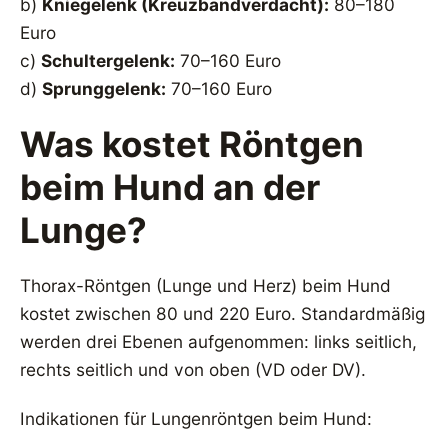
b)
Kniegelenk (Kreuzbandverdacht):
80–180
Euro
c)
Schultergelenk:
70–160 Euro
d)
Sprunggelenk:
70–160 Euro
Was kostet Röntgen
beim Hund an der
Lunge?
Thorax-Röntgen (Lunge und Herz) beim Hund
kostet zwischen 80 und 220 Euro. Standardmäßig
werden drei Ebenen aufgenommen: links seitlich,
rechts seitlich und von oben (VD oder DV).
Indikationen für Lungenröntgen beim Hund: