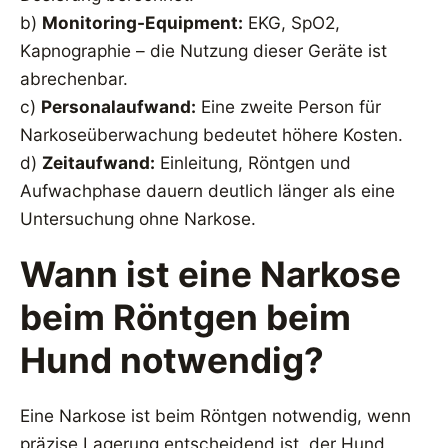
b)
Monitoring-Equipment:
EKG, SpO2,
Kapnographie – die Nutzung dieser Geräte ist
abrechenbar.
c)
Personalaufwand:
Eine zweite Person für
Narkoseüberwachung bedeutet höhere Kosten.
d)
Zeitaufwand:
Einleitung, Röntgen und
Aufwachphase dauern deutlich länger als eine
Untersuchung ohne Narkose.
Wann ist eine Narkose
beim Röntgen beim
Hund notwendig?
Eine Narkose ist beim Röntgen notwendig, wenn
präzise Lagerung entscheidend ist, der Hund