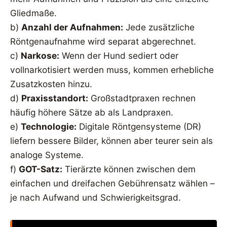
Gliedmaße.
b)
Anzahl der Aufnahmen:
Jede zusätzliche
Röntgenaufnahme wird separat abgerechnet.
c)
Narkose:
Wenn der Hund sediert oder
vollnarkotisiert werden muss, kommen erhebliche
Zusatzkosten hinzu.
d)
Praxisstandort:
Großstadtpraxen rechnen
häufig höhere Sätze ab als Landpraxen.
e)
Technologie:
Digitale Röntgensysteme (DR)
liefern bessere Bilder, können aber teurer sein als
analoge Systeme.
f)
GOT-Satz:
Tierärzte können zwischen dem
einfachen und dreifachen Gebührensatz wählen –
je nach Aufwand und Schwierigkeitsgrad.