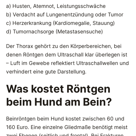
a) Husten, Atemnot, Leistungsschwäche
b) Verdacht auf Lungenentzündung oder Tumor
c) Herzerkrankung (Kardiomegalie, Stauung)
d) Tumornachsorge (Metastasensuche)
Der Thorax gehört zu den Körperbereichen, bei
denen Röntgen dem Ultraschall klar überlegen ist
– Luft im Gewebe reflektiert Ultraschallwellen und
verhindert eine gute Darstellung.
Was kostet Röntgen
beim Hund am Bein?
Beinröntgen beim Hund kostet zwischen 60 und
160 Euro. Eine einzelne Gliedmaße benötigt meist
zwei Ebenen (seitlich und frontal). Bei Frakturen