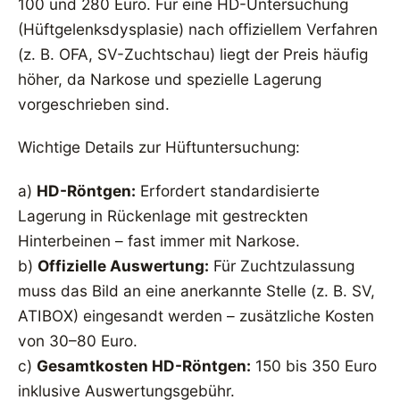
100 und 280 Euro. Für eine HD-Untersuchung
(Hüftgelenksdysplasie) nach offiziellem Verfahren
(z. B. OFA, SV-Zuchtschau) liegt der Preis häufig
höher, da Narkose und spezielle Lagerung
vorgeschrieben sind.
Wichtige Details zur Hüftuntersuchung:
a)
HD-Röntgen:
Erfordert standardisierte
Lagerung in Rückenlage mit gestreckten
Hinterbeinen – fast immer mit Narkose.
b)
Offizielle Auswertung:
Für Zuchtzulassung
muss das Bild an eine anerkannte Stelle (z. B. SV,
ATIBOX) eingesandt werden – zusätzliche Kosten
von 30–80 Euro.
c)
Gesamtkosten HD-Röntgen:
150 bis 350 Euro
inklusive Auswertungsgebühr.