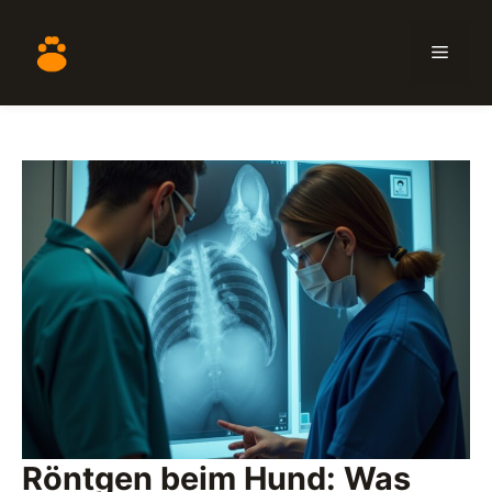
Zum
Inhalt
Menü
springen
Röntgen beim Hund: Was