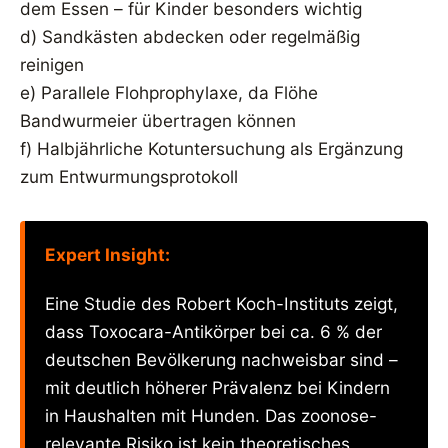
dem Essen – für Kinder besonders wichtig
d) Sandkästen abdecken oder regelmäßig
reinigen
e) Parallele Flohprophylaxe, da Flöhe
Bandwurmeier übertragen können
f) Halbjährliche Kotuntersuchung als Ergänzung
zum Entwurmungsprotokoll
Expert Insight:
Eine Studie des Robert Koch-Instituts zeigt,
dass Toxocara-Antikörper bei ca. 6 % der
deutschen Bevölkerung nachweisbar sind –
mit deutlich höherer Prävalenz bei Kindern
in Haushalten mit Hunden. Das zoonose-
relevante Risiko ist kein theoretisches