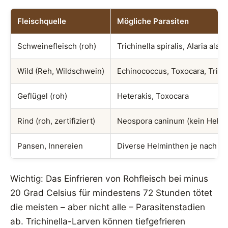
Fleischquelle
Mögliche Parasiten
Schweinefleisch (roh)
Trichinella spiralis, Alaria alata
Wild (Reh, Wildschwein)
Echinococcus, Toxocara, Trichi
Geflügel (roh)
Heterakis, Toxocara
Rind (roh, zertifiziert)
Neospora caninum (kein Helmi
Pansen, Innereien
Diverse Helminthen je nach Ur
Wichtig: Das Einfrieren von Rohfleisch bei minus
20 Grad Celsius für mindestens 72 Stunden tötet
die meisten – aber nicht alle – Parasitenstadien
ab. Trichinella-Larven können tiefgefrieren