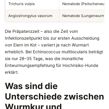
Trichuris vulpis
Nematode (Peitschenwurm
Angiostrongylus vasorum
Nematode (Lungenwurm)
Die Präpatenzzeit – also die Zeit vom
Infektionszeitpunkt bis zur ersten Ausscheidung
von Eiern im Kot – variiert je nach Wurmart
erheblich. Bei Echinococcus multilocularis beträgt
sie nur 28–35 Tage, was die monatliche
Entwurmungsempfehlung für Hochrisiko-Hunde
erklärt.
Was sind die
Unterschiede zwischen
Wurmkur und