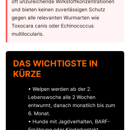
oft unzureichende Wirkstoffkonzentrationen
und bieten keinen zuverlässigen Schutz
gegen alle relevanten Wurmarten wie
Toxocara canis oder Echinococcus
multilocularis.
DAS WICHTIGSTE IN
KÜRZE
• Welpen werden ab der 2.
Lebenswoche alle 2 Wochen
entwurmt, danach monatlich bis zum
6. Monat.
• Hunde mit Jagdverhalten, BARF-
Ernährung oder Kinderkontakt