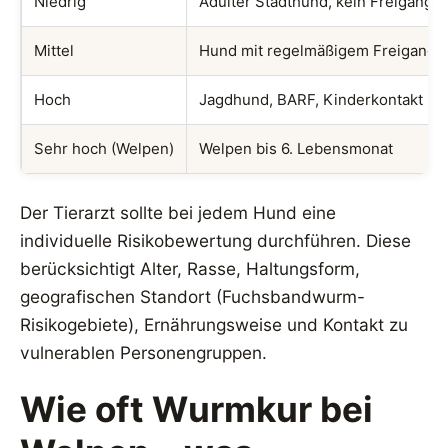
Niedrig
Adulter Stadthund, kein Freigang, 
Mittel
Hund mit regelmäßigem Freigang, 
Hoch
Jagdhund, BARF, Kinderkontakt
Sehr hoch (Welpen)
Welpen bis 6. Lebensmonat
Der Tierarzt sollte bei jedem Hund eine
individuelle Risikobewertung durchführen. Diese
berücksichtigt Alter, Rasse, Haltungsform,
geografischen Standort (Fuchsbandwurm-
Risikogebiete), Ernährungsweise und Kontakt zu
vulnerablen Personengruppen.
Wie oft Wurmkur bei