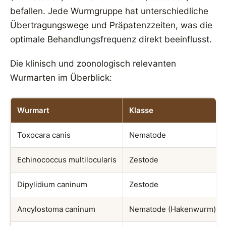
befallen. Jede Wurmgruppe hat unterschiedliche
Übertragungswege und Präpatenzzeiten, was die
optimale Behandlungsfrequenz direkt beeinflusst.
Die klinisch und zoonologisch relevanten
Wurmarten im Überblick:
Wurmart
Klasse
Toxocara canis
Nematode
Echinococcus multilocularis
Zestode
Dipylidium caninum
Zestode
Ancylostoma caninum
Nematode (Hakenwurm)