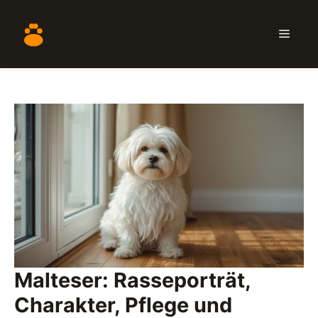
Zum
Inhalt
Menü
springen
Malteser: Rasseporträt,
Charakter, Pflege und