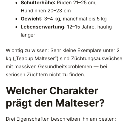
Schulterhöhe
: Rüden 21–25 cm,
Hündinnen 20–23 cm
Gewicht
: 3–4 kg, manchmal bis 5 kg
Lebenserwartung
: 12–15 Jahre, häufig
länger
Wichtig zu wissen: Sehr kleine Exemplare unter 2
kg („Teacup Malteser“) sind Züchtungsauswüchse
mit massiven Gesundheitsproblemen — bei
seriösen Züchtern nicht zu finden.
Welcher Charakter
prägt den Malteser?
Drei Eigenschaften beschreiben ihn am besten: