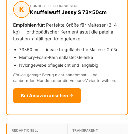
HUNDEBETT KLEINRASSEN
K
Knuffelwuff Jessy S 73×50cm
Empfohlen für:
Perfekte Größe für Malteser (3–4
kg) — orthopädischer Kern entlastet die patella-
luxation-anfälligen Kniegelenke.
73×50 cm — ideale Liegefläche für Maltese-Größe
Memory-Foam-Kern entlastet Gelenke
Nylongewebe pflegeleicht und langlebig
Ehrlich gesagt:
Bezug nicht abnehmbar — bei
sabbernden Hunden eher die Velours-Variante wählen.
Bei Amazon ansehen →
REDAKTIONELL
TRANSPARENT