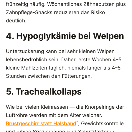
frühzeitig häufig. Wöchentliches Zähneputzen plus
Zahnpflege-Snacks reduzieren das Risiko
deutlich.
4. Hypoglykämie bei Welpen
Unterzuckerung kann bei sehr kleinen Welpen
lebensbedrohlich sein. Daher: erste Wochen 4–5
kleine Mahlzeiten täglich, niemals länger als 4–5
Stunden zwischen den Fütterungen.
5. Trachealkollaps
Wie bei vielen Kleinrassen — die Knorpelringe der
Luftröhre werden mit dem Alter weicher.
*
Brustgeschirr statt Halsband
, Gewichtskontrolle
und ruhige Spaziergänge sind Schutzfaktoren.