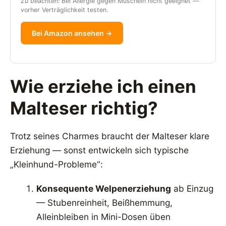
Zu beachten:
Bei Allergie gegen Muscheln nicht geeignet —
vorher Verträglichkeit testen.
Bei Amazon ansehen →
Wie erziehe ich einen
Malteser richtig?
Trotz seines Charmes braucht der Malteser klare
Erziehung — sonst entwickeln sich typische
„Kleinhund-Probleme“:
Konsequente Welpenerziehung
ab Einzug
— Stubenreinheit, Beißhemmung,
Alleinbleiben in Mini-Dosen üben