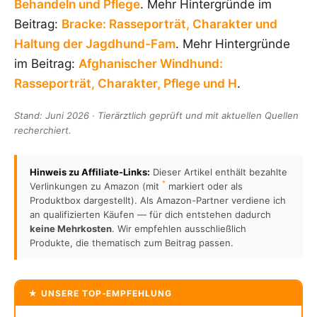
Behandeln und Pflege
. Mehr Hintergründe im
Beitrag:
Bracke: Rasseporträt, Charakter und
Haltung der Jagdhund-Fam
. Mehr Hintergründe
im Beitrag:
Afghanischer Windhund:
Rasseporträt, Charakter, Pflege und H
.
Stand: Juni 2026 · Tierärztlich geprüft und mit aktuellen Quellen
recherchiert.
Hinweis zu Affiliate-Links:
Dieser Artikel enthält bezahlte
*
Verlinkungen zu Amazon (mit
markiert oder als
Produktbox dargestellt). Als Amazon-Partner verdiene ich
an qualifizierten Käufen — für dich entstehen dadurch
keine Mehrkosten
. Wir empfehlen ausschließlich
Produkte, die thematisch zum Beitrag passen.
★ UNSERE TOP-EMPFEHLUNG