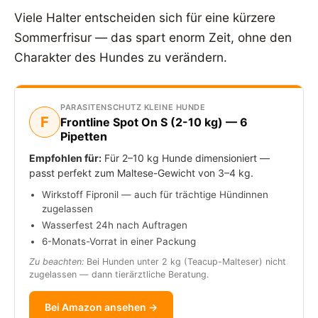
Viele Halter entscheiden sich für eine kürzere
Sommerfrisur — das spart enorm Zeit, ohne den
Charakter des Hundes zu verändern.
PARASITENSCHUTZ KLEINE HUNDE
F
Frontline Spot On S (2-10 kg) — 6
Pipetten
Empfohlen für:
Für 2–10 kg Hunde dimensioniert —
passt perfekt zum Maltese-Gewicht von 3–4 kg.
Wirkstoff Fipronil — auch für trächtige Hündinnen
zugelassen
Wasserfest 24h nach Auftragen
6-Monats-Vorrat in einer Packung
Zu beachten:
Bei Hunden unter 2 kg (Teacup-Malteser) nicht
zugelassen — dann tierärztliche Beratung.
Bei Amazon ansehen →