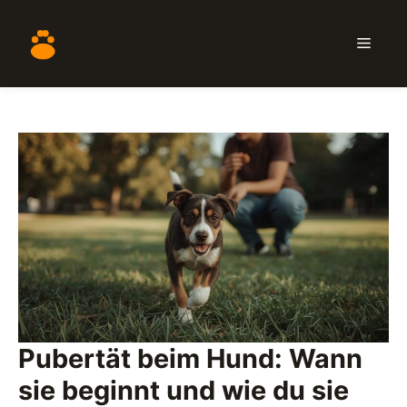
Zum
Inhalt
Menü
springen
Pubertät beim Hund: Wann
sie beginnt und wie du sie