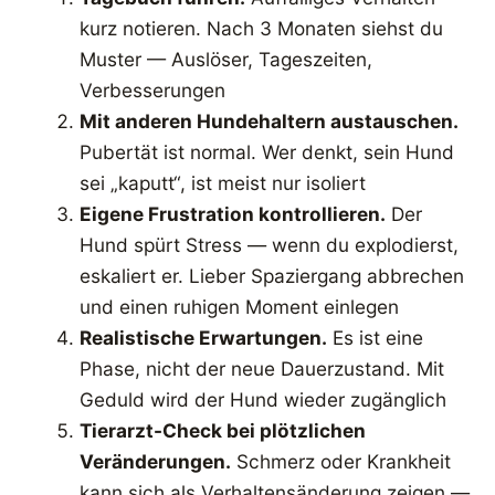
kurz notieren. Nach 3 Monaten siehst du
Muster — Auslöser, Tageszeiten,
Verbesserungen
Mit anderen Hundehaltern austauschen.
Pubertät ist normal. Wer denkt, sein Hund
sei „kaputt“, ist meist nur isoliert
Eigene Frustration kontrollieren.
Der
Hund spürt Stress — wenn du explodierst,
eskaliert er. Lieber Spaziergang abbrechen
und einen ruhigen Moment einlegen
Realistische Erwartungen.
Es ist eine
Phase, nicht der neue Dauerzustand. Mit
Geduld wird der Hund wieder zugänglich
Tierarzt-Check bei plötzlichen
Veränderungen.
Schmerz oder Krankheit
kann sich als Verhaltensänderung zeigen —