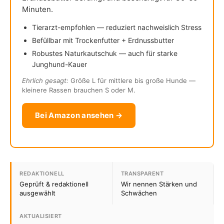
Minuten.
Tierarzt-empfohlen — reduziert nachweislich Stress
Befüllbar mit Trockenfutter + Erdnussbutter
Robustes Naturkautschuk — auch für starke
Junghund-Kauer
Ehrlich gesagt:
Größe L für mittlere bis große Hunde —
kleinere Rassen brauchen S oder M.
Bei Amazon ansehen →
REDAKTIONELL
TRANSPARENT
Geprüft & redaktionell
Wir nennen Stärken und
ausgewählt
Schwächen
AKTUALISIERT