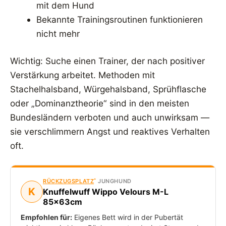
mit dem Hund
Bekannte Trainingsroutinen funktionieren
nicht mehr
Wichtig: Suche einen Trainer, der nach positiver
Verstärkung arbeitet. Methoden mit
Stachelhalsband, Würgehalsband, Sprühflasche
oder „Dominanztheorie“ sind in den meisten
Bundesländern verboten und auch unwirksam —
sie verschlimmern Angst und reaktives Verhalten
oft.
*
RÜCKZUGSPLATZ
JUNGHUND
K
Knuffelwuff Wippo Velours M-L
85×63cm
Empfohlen für:
Eigenes Bett wird in der Pubertät