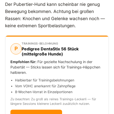
Der Pubertier-Hund kann scheinbar nie genug
Bewegung bekommen. Achtung bei großen
Rassen: Knochen und Gelenke wachsen noch —
keine extremen Sportbelastungen.
TRAININGS-BELOHNUNG
P
Pedigree DentaStix 56 Stück
(mittelgroße Hunde)
Empfohlen für:
Für gezielte Nachschulung in der
Pubertät — Sticks lassen sich für Trainings-Häppchen
halbieren.
Halbierbar für Trainingsbelohnungen
Vom VOHC anerkannt für Zahnpflege
8-Wochen-Vorrat in Einzelportionen
Zu beachten:
Zu groß als reines Trainings-Leckerli — für
längere Sessions kleinere Leckerli zusätzlich nutzen.