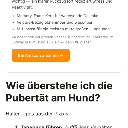
wichtig — ein klarer Rückzugsort reduziert Stress und
Reaktivität.
Memory-Foam-Kern für wachsende Gelenke
Velours-Bezug abnehmbar und waschbar
M-L passt für die meisten mittelgroßen Junghunde
Zu beachten:
Bei großen Rassen (Schäferhund, Labrador im
Endwachstum) bald zu klein — dann XL planen.
Bei Amazon ansehen →
Wie überstehe ich die
Pubertät am Hund?
Halter-Tipps aus der Praxis:
Tagebuch führen.
Auffälliges Verhalten