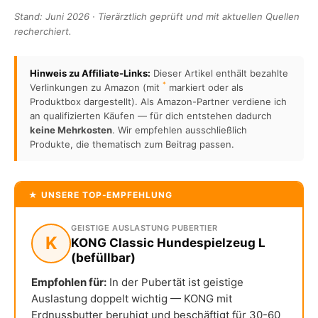
Stand: Juni 2026 · Tierärztlich geprüft und mit aktuellen Quellen
recherchiert.
Hinweis zu Affiliate-Links:
Dieser Artikel enthält bezahlte
*
Verlinkungen zu Amazon (mit
markiert oder als
Produktbox dargestellt). Als Amazon-Partner verdiene ich
an qualifizierten Käufen — für dich entstehen dadurch
keine Mehrkosten
. Wir empfehlen ausschließlich
Produkte, die thematisch zum Beitrag passen.
★ UNSERE TOP-EMPFEHLUNG
GEISTIGE AUSLASTUNG PUBERTIER
K
KONG Classic Hundespielzeug L
(befüllbar)
Empfohlen für:
In der Pubertät ist geistige
Auslastung doppelt wichtig — KONG mit
Erdnussbutter beruhigt und beschäftigt für 30-60