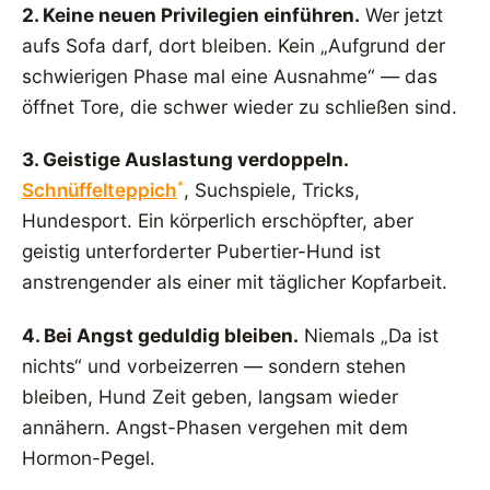
2. Keine neuen Privilegien einführen.
Wer jetzt
aufs Sofa darf, dort bleiben. Kein „Aufgrund der
schwierigen Phase mal eine Ausnahme“ — das
öffnet Tore, die schwer wieder zu schließen sind.
3. Geistige Auslastung verdoppeln.
*
Schnüffelteppich
, Suchspiele, Tricks,
Hundesport. Ein körperlich erschöpfter, aber
geistig unterforderter Pubertier-Hund ist
anstrengender als einer mit täglicher Kopfarbeit.
4. Bei Angst geduldig bleiben.
Niemals „Da ist
nichts“ und vorbeizerren — sondern stehen
bleiben, Hund Zeit geben, langsam wieder
annähern. Angst-Phasen vergehen mit dem
Hormon-Pegel.